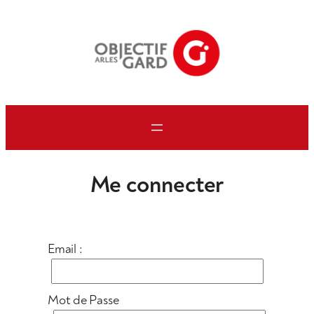
Aller
au
contenu
Me connecter
Email :
Mot de Passe