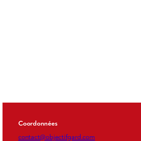
Coordonnées
contact@objectifgard.com